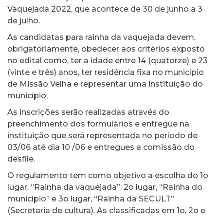
Vaquejada 2022, que acontece de 30 de junho a 3
de julho.
As candidatas para rainha da vaquejada devem,
obrigatoriamente, obedecer aos critérios exposto
no edital como, ter a idade entre 14 (quatorze) e 23
(vinte e três) anos, ter residência fixa no município
de Missão Velha e representar uma instituição do
município.
As inscrições serão realizadas através do
preenchimento dos formulários e entregue na
instituição que será representada no período de
03/06 até dia 10 /06 e entregues a comissão do
desfile.
O regulamento tem como objetivo a escolha do 1o
lugar, “Rainha da vaquejada”; 2o lugar, “Rainha do
município” e 3o lugar, “Rainha da SECULT”
(Secretaria de cultura). As classificadas em 1o, 2o e