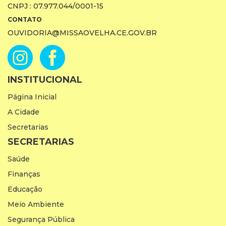
CNPJ : 07.977.044/0001-15
CONTATO
OUVIDORIA@MISSAOVELHA.CE.GOV.BR
INSTITUCIONAL
Página Inicial
A Cidade
Secretarias
SECRETARIAS
Saúde
Finanças
Educação
Meio Ambiente
Segurança Pública