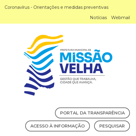
Coronavírus - Orientações e medidas preventivas
Notícias
Webmail
PORTAL DA TRANSPARÊNCIA
ACESSO À INFORMAÇÃO
PESQUISAR