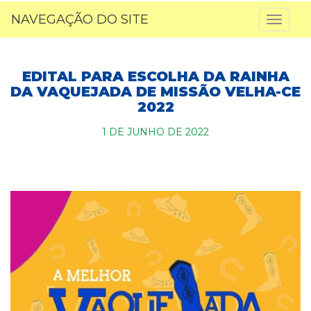
NAVEGAÇÃO DO SITE
Toggl
naviga
EDITAL PARA ESCOLHA DA RAINHA
DA VAQUEJADA DE MISSÃO VELHA-CE
2022
1 DE JUNHO DE 2022