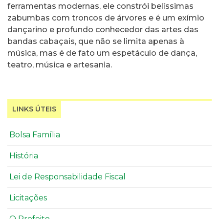
ferramentas modernas, ele constrói belíssimas
zabumbas com troncos de árvores e é um exímio
dançarino e profundo conhecedor das artes das
bandas cabaçais, que não se limita apenas à
música, mas é de fato um espetáculo de dança,
teatro, música e artesania.
LINKS ÚTEIS
Bolsa Família
História
Lei de Responsabilidade Fiscal
Licitações
O Prefeito