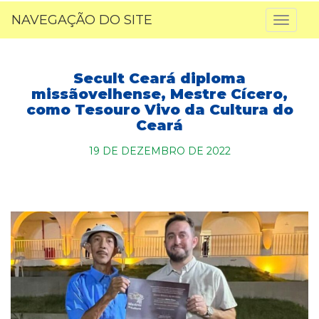
NAVEGAÇÃO DO SITE
Toggl
naviga
Secult Ceará diploma
missãovelhense, Mestre Cícero,
como Tesouro Vivo da Cultura do
Ceará
19 DE DEZEMBRO DE 2022