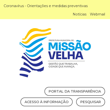
Coronavírus - Orientações e medidas preventivas
Notícias
Webmail
PORTAL DA TRANSPARÊNCIA
ACESSO À INFORMAÇÃO
PESQUISAR