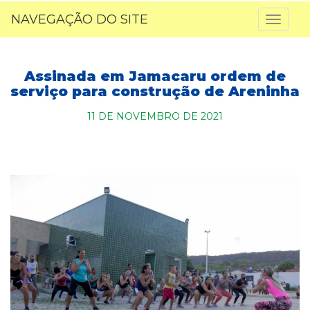
NAVEGAÇÃO DO SITE
Toggl
naviga
Assinada em Jamacaru ordem de
serviço para construção de Areninha
11 DE NOVEMBRO DE 2021