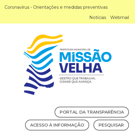
Coronavírus - Orientações e medidas preventivas
Notícias
Webmail
PORTAL DA TRANSPARÊNCIA
ACESSO À INFORMAÇÃO
PESQUISAR