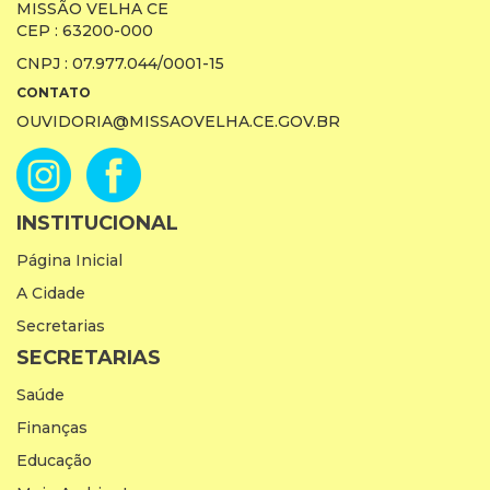
MISSÃO VELHA CE
CEP : 63200-000
CNPJ : 07.977.044/0001-15
CONTATO
OUVIDORIA@MISSAOVELHA.CE.GOV.BR
INSTITUCIONAL
Página Inicial
A Cidade
Secretarias
SECRETARIAS
Saúde
Finanças
Educação