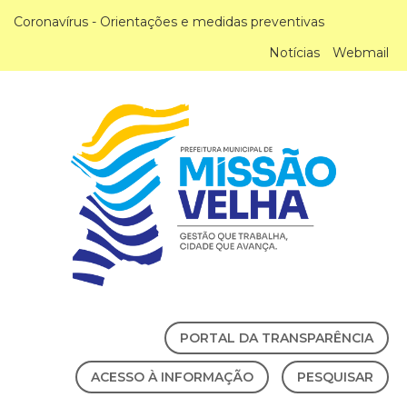
Coronavírus - Orientações e medidas preventivas
Notícias
Webmail
PORTAL DA TRANSPARÊNCIA
ACESSO À INFORMAÇÃO
PESQUISAR