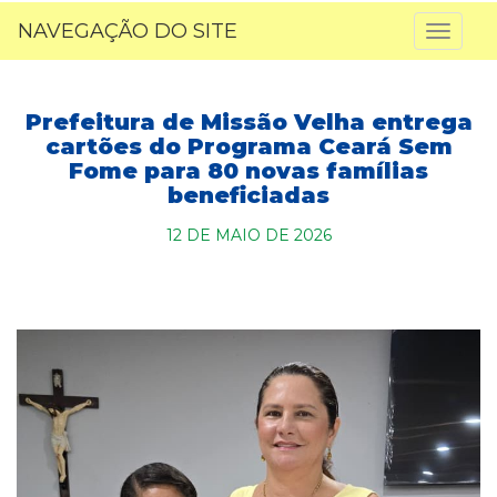
NAVEGAÇÃO DO SITE
Toggl
naviga
Prefeitura de Missão Velha entrega
cartões do Programa Ceará Sem
Fome para 80 novas famílias
beneficiadas
12 DE MAIO DE 2026