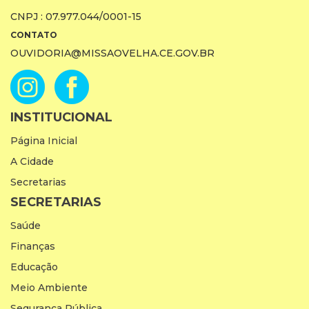
CNPJ : 07.977.044/0001-15
CONTATO
OUVIDORIA@MISSAOVELHA.CE.GOV.BR
INSTITUCIONAL
Página Inicial
A Cidade
Secretarias
SECRETARIAS
Saúde
Finanças
Educação
Meio Ambiente
Segurança Pública