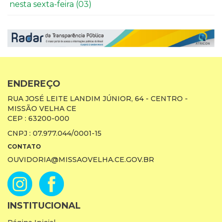
nesta sexta-feira (03)
ENDEREÇO
RUA JOSÉ LEITE LANDIM JÚNIOR, 64 - CENTRO -
MISSÃO VELHA CE
CEP : 63200-000
CNPJ : 07.977.044/0001-15
CONTATO
OUVIDORIA@MISSAOVELHA.CE.GOV.BR
INSTITUCIONAL