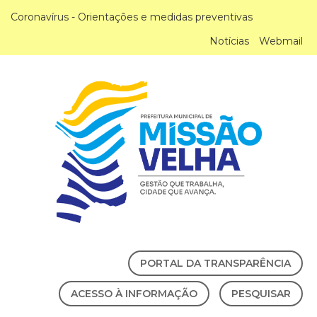
Coronavírus - Orientações e medidas preventivas
Notícias
Webmail
PORTAL DA TRANSPARÊNCIA
ACESSO À INFORMAÇÃO
PESQUISAR