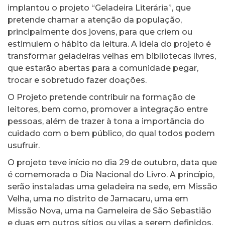
implantou o projeto “Geladeira Literária”, que
pretende chamar a atenção da população,
principalmente dos jovens, para que criem ou
estimulem o hábito da leitura. A ideia do projeto é
transformar geladeiras velhas em bibliotecas livres,
que estarão abertas para a comunidade pegar,
trocar e sobretudo fazer doações.
O Projeto pretende contribuir na formação de
leitores, bem como, promover a integração entre
pessoas, além de trazer à tona a importância do
cuidado com o bem público, do qual todos podem
usufruir.
O projeto teve início no dia 29 de outubro, data que
é comemorada o Dia Nacional do Livro. A princípio,
serão instaladas uma geladeira na sede, em Missão
Velha, uma no distrito de Jamacaru, uma em
Missão Nova, uma na Gameleira de São Sebastião
e duas em outros sítios ou vilas a serem definidos.