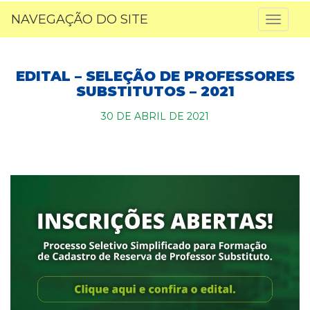
NAVEGAÇÃO DO SITE
Toggl
naviga
EDITAL – SELEÇÃO DE PROFESSORES
SUBSTITUTOS – 2021
30 DE ABRIL DE 2021