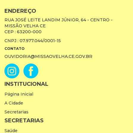
ENDEREÇO
RUA JOSÉ LEITE LANDIM JÚNIOR, 64 - CENTRO -
MISSÃO VELHA CE
CEP : 63200-000
CNPJ : 07.977.044/0001-15
CONTATO
OUVIDORIA@MISSAOVELHA.CE.GOV.BR
INSTITUCIONAL
Página Inicial
A Cidade
Secretarias
SECRETARIAS
Saúde