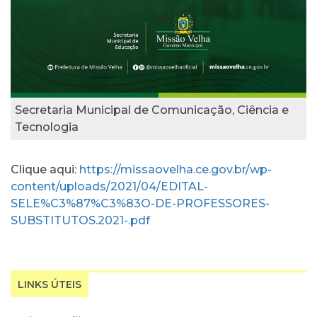
Secretaria Municipal de Comunicação, Ciência e
Tecnologia
Clique aqui:
https://missaovelha.ce.gov.br/wp-
content/uploads/2021/04/EDITAL-
SELE%C3%87%C3%83O-DE-PROFESSORES-
SUBSTITUTOS.2021-.pdf
LINKS ÚTEIS