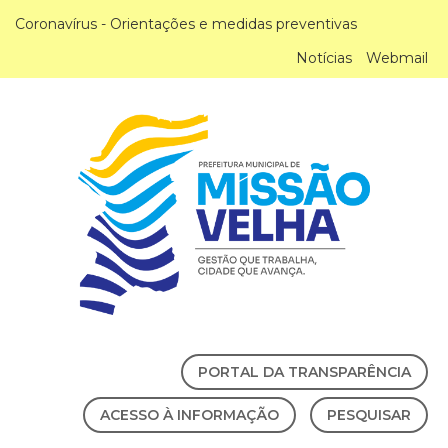
Coronavírus - Orientações e medidas preventivas
Notícias
Webmail
PORTAL DA TRANSPARÊNCIA
ACESSO À INFORMAÇÃO
PESQUISAR