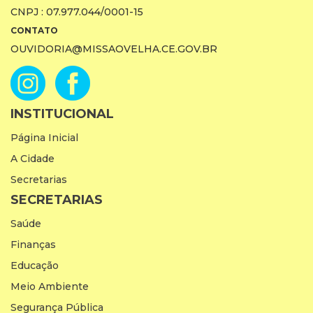
CNPJ : 07.977.044/0001-15
CONTATO
OUVIDORIA@MISSAOVELHA.CE.GOV.BR
INSTITUCIONAL
Página Inicial
A Cidade
Secretarias
SECRETARIAS
Saúde
Finanças
Educação
Meio Ambiente
Segurança Pública