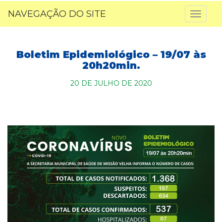
NAVEGAÇÃO DO SITE
Toggl
naviga
Boletim Epidemiológico – 19/07 às
20h20min.
20 DE JULHO DE 2020