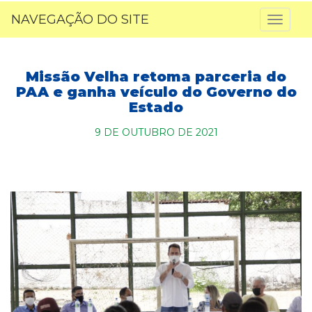
NAVEGAÇÃO DO SITE
Toggl
naviga
Missão Velha retoma parceria do
PAA e ganha veículo do Governo do
Estado
9 DE OUTUBRO DE 2021