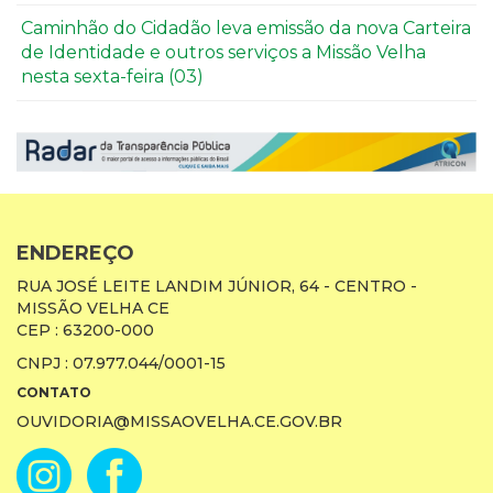
Caminhão do Cidadão leva emissão da nova Carteira
de Identidade e outros serviços a Missão Velha
nesta sexta-feira (03)
ENDEREÇO
RUA JOSÉ LEITE LANDIM JÚNIOR, 64 - CENTRO -
MISSÃO VELHA CE
CEP : 63200-000
CNPJ : 07.977.044/0001-15
CONTATO
OUVIDORIA@MISSAOVELHA.CE.GOV.BR