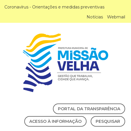
Coronavírus - Orientações e medidas preventivas
Notícias
Webmail
PORTAL DA TRANSPARÊNCIA
ACESSO À INFORMAÇÃO
PESQUISAR