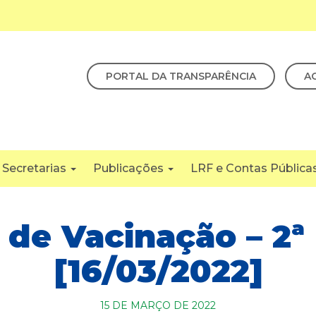
PORTAL DA TRANSPARÊNCIA
A
Secretarias
Publicações
LRF e Contas Pública
a de Vacinação – 2ª
[16/03/2022]
15 DE MARÇO DE 2022