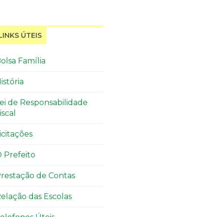
LINKS ÚTEIS
olsa Família
istória
ei de Responsabilidade
iscal
icitações
 Prefeito
restação de Contas
elação das Escolas