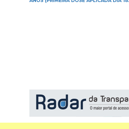
ANOS (PRIMEIRA DOSE APLICADA DIA 18.