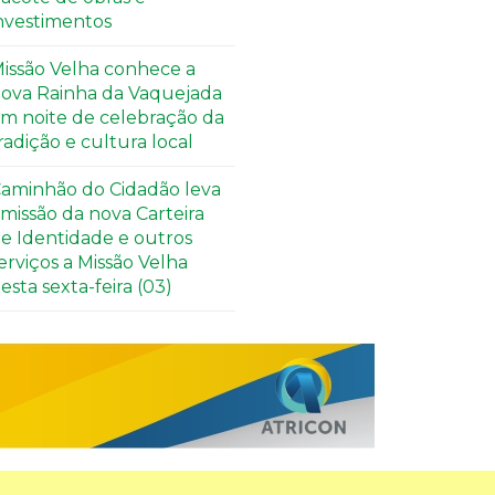
nvestimentos
issão Velha conhece a
ova Rainha da Vaquejada
m noite de celebração da
radição e cultura local
aminhão do Cidadão leva
missão da nova Carteira
e Identidade e outros
erviços a Missão Velha
esta sexta-feira (03)