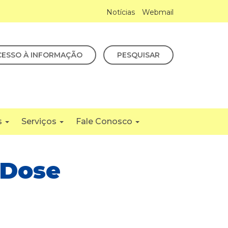
Notícias
Webmail
CESSO À INFORMAÇÃO
PESQUISAR
s
Serviços
Fale Conosco
 Dose