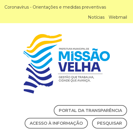
Coronavírus - Orientações e medidas preventivas
Notícias
Webmail
PORTAL DA TRANSPARÊNCIA
ACESSO À INFORMAÇÃO
PESQUISAR