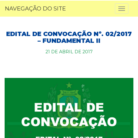
NAVEGAÇÃO DO SITE
Toggl
naviga
EDITAL DE CONVOCAÇÃO Nº. 02/2017
– FUNDAMENTAL II
21 DE ABRIL DE 2017