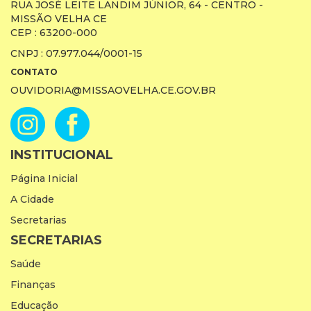
RUA JOSÉ LEITE LANDIM JÚNIOR, 64 - CENTRO -
MISSÃO VELHA CE
CEP : 63200-000
CNPJ : 07.977.044/0001-15
CONTATO
OUVIDORIA@MISSAOVELHA.CE.GOV.BR
INSTITUCIONAL
Página Inicial
A Cidade
Secretarias
SECRETARIAS
Saúde
Finanças
Educação