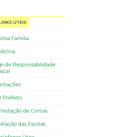
LINKS ÚTEIS
olsa Família
istória
ei de Responsabilidade
iscal
icitações
 Prefeito
restação de Contas
elação das Escolas