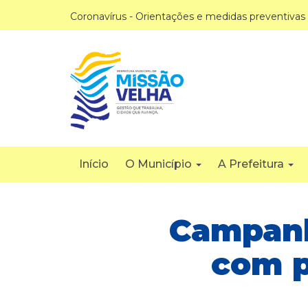
Coronavírus - Orientações e medidas preventivas
Início
O Município
A Prefeitura
Campanh
com p