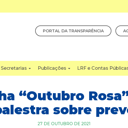
PORTAL DA TRANSPARÊNCIA
A
Secretarias
Publicações
LRF e Contas Pública
a “Outubro Rosa”
alestra sobre pre
27 DE OUTUBRO DE 2021