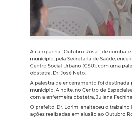
A campanha “Outubro Rosa”, de combate e
município, pela Secretaria de Saúde, encerr
Centro Social Urbano (CSU), com uma pale
obstetra, Dr. José Neto.
A palestra de encerramento foi destinada
município. A noite, no Centro de Especiai
com a enfermeira obstetra, Juliana Fechine
O prefeito, Dr. Lorim, enalteceu o trabalho
ações realizadas em alusão ao Outubro R