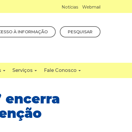
Notícias
Webmail
CESSO À INFORMAÇÃO
PESQUISAR
s
Serviços
Fale Conosco
 encerra
venção