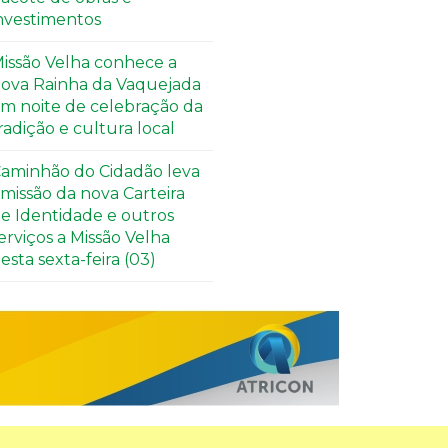
nvestimentos
issão Velha conhece a
ova Rainha da Vaquejada
m noite de celebração da
radição e cultura local
aminhão do Cidadão leva
missão da nova Carteira
e Identidade e outros
erviços a Missão Velha
esta sexta-feira (03)