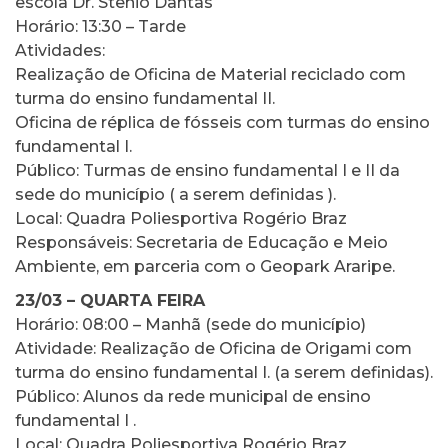
escola Dr. Stenio Dantas
Horário: 13:30 – Tarde
Atividades:
Realização de Oficina de Material reciclado com
turma do ensino fundamental II.
Oficina de réplica de fósseis com turmas do ensino
fundamental I.
Público: Turmas de ensino fundamental I e II da
sede do município ( a serem definidas ).
Local: Quadra Poliesportiva Rogério Braz
Responsáveis: Secretaria de Educação e Meio
Ambiente, em parceria com o Geopark Araripe.
23/03 – QUARTA FEIRA
Horário: 08:00 – Manhã (sede do município)
Atividade: Realização de Oficina de Origami com
turma do ensino fundamental I. (a serem definidas).
Público: Alunos da rede municipal de ensino
fundamental I .
Local: Quadra Poliesportiva Rogério Braz