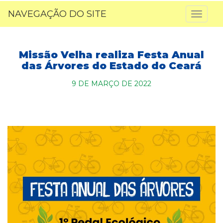
NAVEGAÇÃO DO SITE
Toggl
naviga
Missão Velha realiza Festa Anual
das Árvores do Estado do Ceará
9 DE MARÇO DE 2022