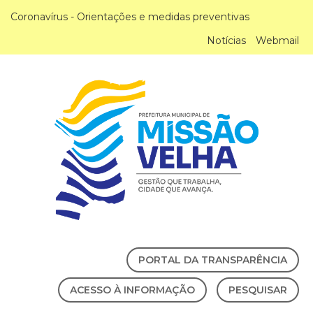
Coronavírus - Orientações e medidas preventivas
Notícias
Webmail
PORTAL DA TRANSPARÊNCIA
ACESSO À INFORMAÇÃO
PESQUISAR