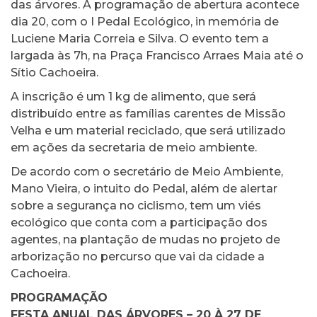
das árvores. A programação de abertura acontece
dia 20, com o I Pedal Ecológico, in memória de
Luciene Maria Correia e Silva. O evento tem a
largada às 7h, na Praça Francisco Arraes Maia até o
Sítio Cachoeira.
A inscrição é um 1 kg de alimento, que será
distribuído entre as famílias carentes de Missão
Velha e um material reciclado, que será utilizado
em ações da secretaria de meio ambiente.
De acordo com o secretário de Meio Ambiente,
Mano Vieira, o intuito do Pedal, além de alertar
sobre a segurança no ciclismo, tem um viés
ecológico que conta com a participação dos
agentes, na plantação de mudas no projeto de
arborização no percurso que vai da cidade a
Cachoeira.
PROGRAMAÇÃO
FESTA ANUAL DAS ÁRVORES – 20 À 27 DE