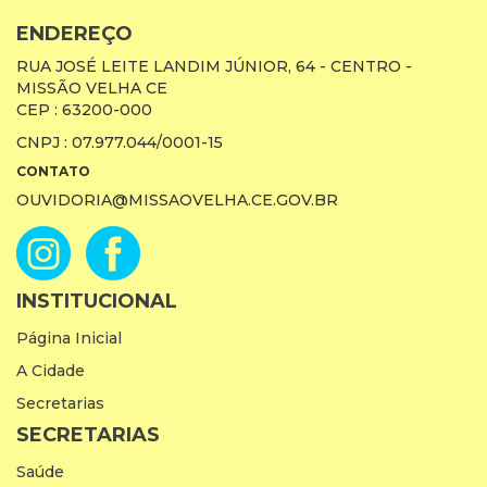
ENDEREÇO
RUA JOSÉ LEITE LANDIM JÚNIOR, 64 - CENTRO -
MISSÃO VELHA CE
CEP : 63200-000
CNPJ : 07.977.044/0001-15
CONTATO
OUVIDORIA@MISSAOVELHA.CE.GOV.BR
INSTITUCIONAL
Página Inicial
A Cidade
Secretarias
SECRETARIAS
Saúde