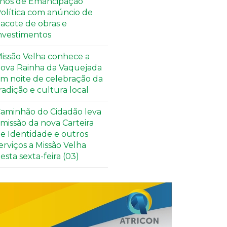
nos de Emancipação
olítica com anúncio de
acote de obras e
nvestimentos
issão Velha conhece a
ova Rainha da Vaquejada
m noite de celebração da
radição e cultura local
aminhão do Cidadão leva
missão da nova Carteira
e Identidade e outros
erviços a Missão Velha
esta sexta-feira (03)