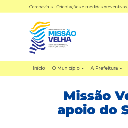
Coronavírus - Orientações e medidas preventivas
Início
O Município
A Prefeitura
Missão Ve
apoio do 