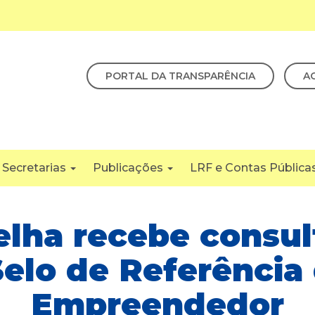
PORTAL DA TRANSPARÊNCIA
A
Secretarias
Publicações
LRF e Contas Pública
lha recebe consul
Selo de Referência 
Empreendedor