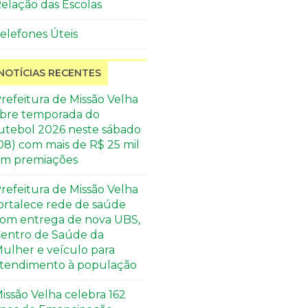
elação das Escolas
elefones Úteis
NOTÍCIAS RECENTES
refeitura de Missão Velha
bre temporada do
utebol 2026 neste sábado
08) com mais de R$ 25 mil
m premiações
refeitura de Missão Velha
ortalece rede de saúde
om entrega de nova UBS,
entro de Saúde da
ulher e veículo para
tendimento à população
issão Velha celebra 162