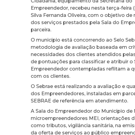
Cidadania, equipamento da Secretaria do T
Empreendedor, recebeu nesta terça-feira (
Silva Fernanda Oliveira, com o objetivo d
dos serviços prestados pela Sala do Emp
parceira.
O município está concorrendo ao Selo Se
metodologia de avaliação baseada em crit
necessidades dos clientes atendidos pela
de pontuações para classificar e atribuir o
Empreendedor contempladas reflitam a q
com os clientes.
O Sebrae está realizando a avaliação e qu
dos Empreendedores, instaladas em parcer
SEBRAE de referência em atendimento.
A Sala do Empreendedor do Município de Mi
microempreendedores MEI, orientações de 
como tributos, vigilância sanitária, na em
da oferta de serviços ao público empreen