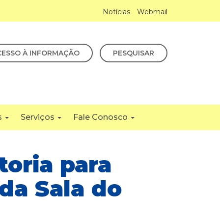
Notícias
Webmail
CESSO À INFORMAÇÃO
PESQUISAR
s
Serviços
Fale Conosco
toria para
da Sala do