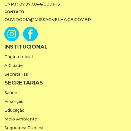
CNPJ : 07.977.044/0001-15
CONTATO
OUVIDORIA@MISSAOVELHA.CE.GOV.BR
INSTITUCIONAL
Página Inicial
A Cidade
Secretarias
SECRETARIAS
Saúde
Finanças
Educação
Meio Ambiente
Segurança Pública