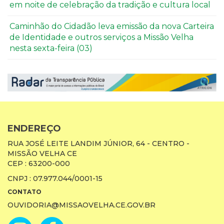
em noite de celebração da tradição e cultura local
Caminhão do Cidadão leva emissão da nova Carteira
de Identidade e outros serviços a Missão Velha
nesta sexta-feira (03)
ENDEREÇO
RUA JOSÉ LEITE LANDIM JÚNIOR, 64 - CENTRO -
MISSÃO VELHA CE
CEP : 63200-000
CNPJ : 07.977.044/0001-15
CONTATO
OUVIDORIA@MISSAOVELHA.CE.GOV.BR