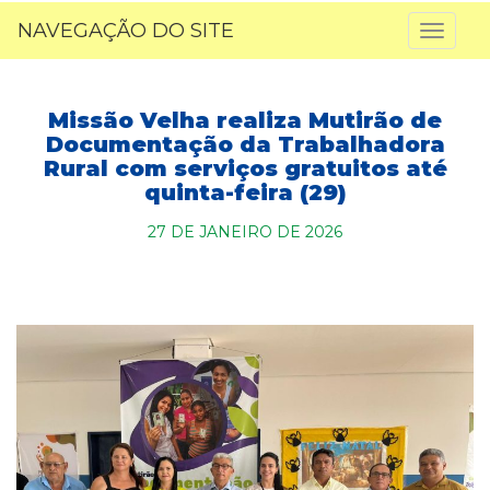
NAVEGAÇÃO DO SITE
Toggl
naviga
Missão Velha realiza Mutirão de
Documentação da Trabalhadora
Rural com serviços gratuitos até
quinta-feira (29)
27 DE JANEIRO DE 2026