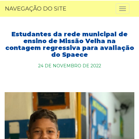
NAVEGAÇÃO DO SITE
Toggl
naviga
Estudantes da rede municipal de
ensino de Missão Velha na
contagem regressiva para avaliação
do Spaece
24 DE NOVEMBRO DE 2022