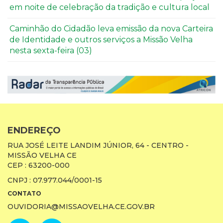
em noite de celebração da tradição e cultura local
Caminhão do Cidadão leva emissão da nova Carteira
de Identidade e outros serviços a Missão Velha
nesta sexta-feira (03)
ENDEREÇO
RUA JOSÉ LEITE LANDIM JÚNIOR, 64 - CENTRO -
MISSÃO VELHA CE
CEP : 63200-000
CNPJ : 07.977.044/0001-15
CONTATO
OUVIDORIA@MISSAOVELHA.CE.GOV.BR