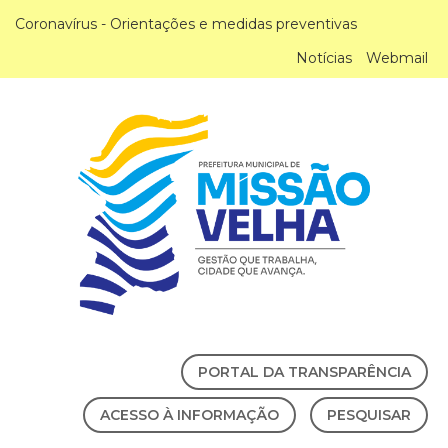
Coronavírus - Orientações e medidas preventivas
Notícias
Webmail
PORTAL DA TRANSPARÊNCIA
ACESSO À INFORMAÇÃO
PESQUISAR