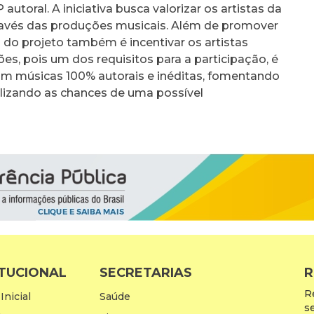
toral. A iniciativa busca valorizar os artistas da
através das produções musicais. Além de promover
 do projeto também é incentivar os artistas
es, pois um dos requisitos para a participação, é
om músicas 100% autorais e inéditas, fomentando
alizando as chances de uma possível
ITUCIONAL
SECRETARIAS
R
R
Inicial
Saúde
s