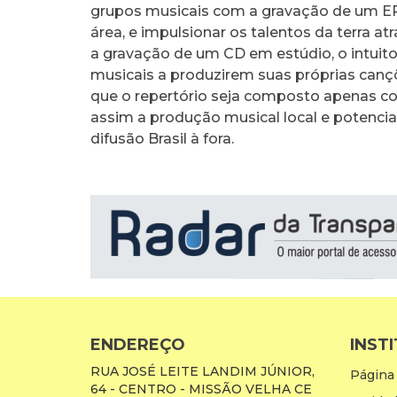
grupos musicais com a gravação de um EP au
área, e impulsionar os talentos da terra 
a gravação de um CD em estúdio, o intuito
musicais a produzirem suas próprias cançõ
que o repertório seja composto apenas c
assim a produção musical local e potenci
difusão Brasil à fora.
ENDEREÇO
INST
RUA JOSÉ LEITE LANDIM JÚNIOR,
Página 
64 - CENTRO - MISSÃO VELHA CE