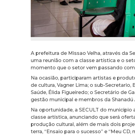
A prefeitura de Missao Velha, através da Se
uma reunião com a classe artística e o set
momento que o setor vem passando com
Na ocasião, participaram artistas e produt
de cultura, Vagner Lima; o sub-Secretario,
Saúde, Élida Figueiredo; o Secretário de G
gestão municipal e membros da Shanadú At
Na oportunidade, a SECULT do município 
classe artística, anunciando que será of
produção cultural, além de mais dois projet
terra, “Ensaio para o sucesso” e “Meu CD, 