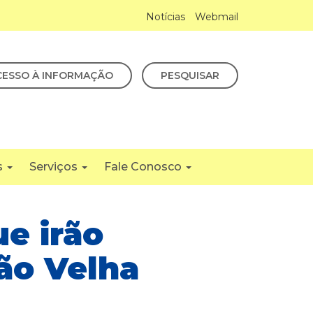
Notícias
Webmail
CESSO À INFORMAÇÃO
PESQUISAR
s
Serviços
Fale Conosco
e irão
são Velha