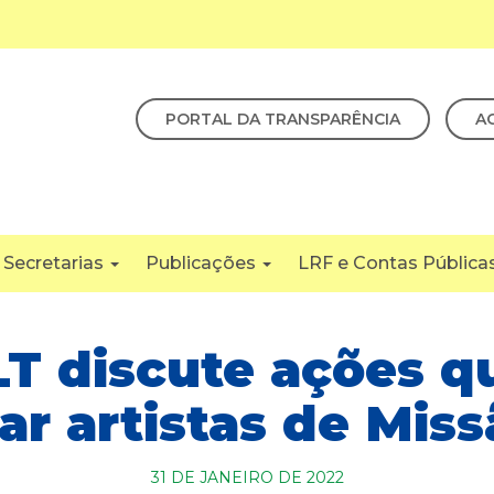
PORTAL DA TRANSPARÊNCIA
A
Secretarias
Publicações
LRF e Contas Pública
T discute ações qu
ar artistas de Mis
31 DE JANEIRO DE 2022