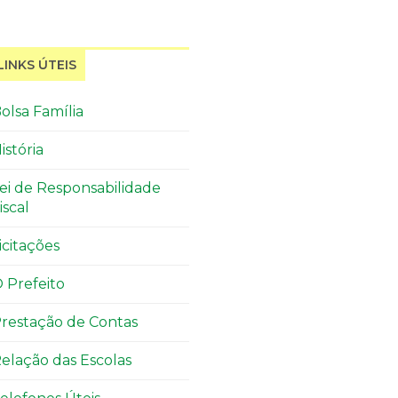
LINKS ÚTEIS
olsa Família
istória
ei de Responsabilidade
iscal
icitações
 Prefeito
restação de Contas
elação das Escolas