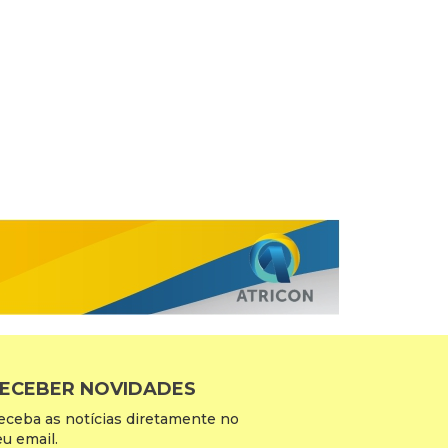
ECEBER NOVIDADES
eceba as notícias diretamente no
eu email.