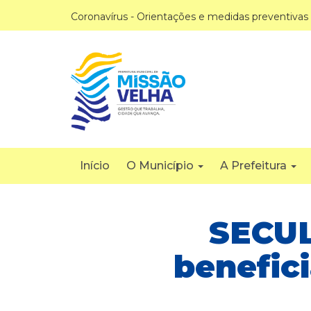
Coronavírus - Orientações e medidas preventivas
Início
O Município
A Prefeitura
SECUL
benefici