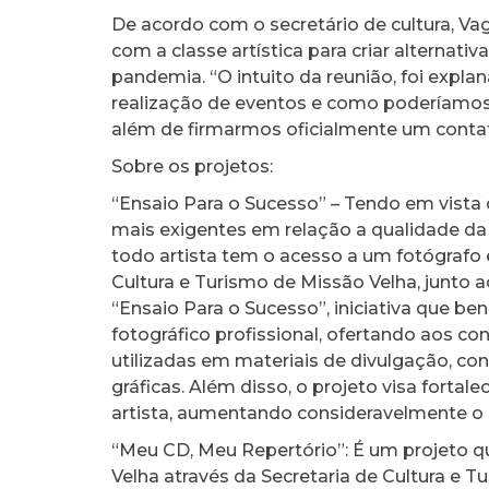
De acordo com o secretário de cultura, V
com a classe artística para criar alternati
pandemia. “O intuito da reunião, foi expla
realização de eventos e como poderíamos
além de firmarmos oficialmente um contato 
Sobre os projetos:
“Ensaio Para o Sucesso” – Tendo em vista 
mais exigentes em relação a qualidade da
todo artista tem o acesso a um fotógrafo 
Cultura e Turismo de Missão Velha, junto 
“Ensaio Para o Sucesso”, iniciativa que b
fotográfico profissional, ofertando aos c
utilizadas em materiais de divulgação, co
gráficas. Além disso, o projeto visa fortal
artista, aumentando consideravelmente o n
“Meu CD, Meu Repertório”: É um projeto q
Velha através da Secretaria de Cultura e Tu