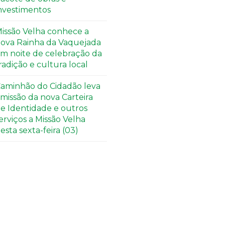
nvestimentos
issão Velha conhece a
ova Rainha da Vaquejada
m noite de celebração da
radição e cultura local
aminhão do Cidadão leva
missão da nova Carteira
e Identidade e outros
erviços a Missão Velha
esta sexta-feira (03)