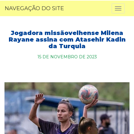
NAVEGAÇÃO DO SITE
Toggl
naviga
Jogadora missãovelhense Milena
Rayane assina com Atasehir Kadin
da Turquia
15 DE NOVEMBRO DE 2023