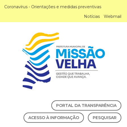
Coronavírus - Orientações e medidas preventivas
Notícias
Webmail
PORTAL DA TRANSPARÊNCIA
ACESSO À INFORMAÇÃO
PESQUISAR