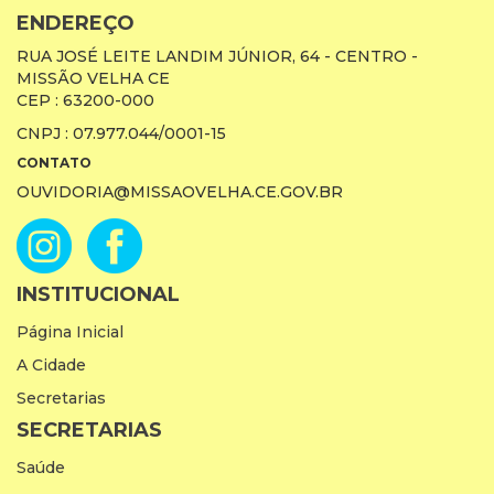
ENDEREÇO
RUA JOSÉ LEITE LANDIM JÚNIOR, 64 - CENTRO -
MISSÃO VELHA CE
CEP : 63200-000
CNPJ : 07.977.044/0001-15
CONTATO
OUVIDORIA@MISSAOVELHA.CE.GOV.BR
INSTITUCIONAL
Página Inicial
A Cidade
Secretarias
SECRETARIAS
Saúde