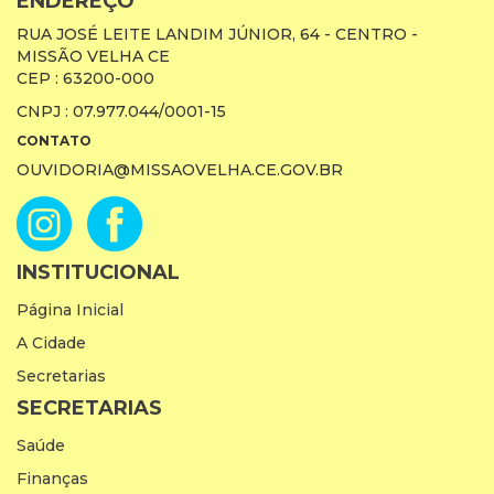
ENDEREÇO
RUA JOSÉ LEITE LANDIM JÚNIOR, 64 - CENTRO -
MISSÃO VELHA CE
CEP : 63200-000
CNPJ : 07.977.044/0001-15
CONTATO
OUVIDORIA@MISSAOVELHA.CE.GOV.BR
INSTITUCIONAL
Página Inicial
A Cidade
Secretarias
SECRETARIAS
Saúde
Finanças