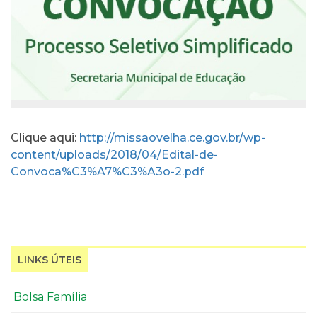
Clique aqui:
http://missaovelha.ce.gov.br/wp-
content/uploads/2018/04/Edital-de-
Convoca%C3%A7%C3%A3o-2.pdf
LINKS ÚTEIS
Bolsa Família