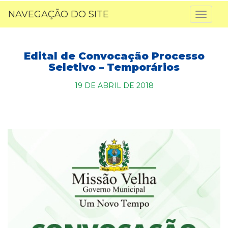
NAVEGAÇÃO DO SITE
Toggl
naviga
Edital de Convocação Processo
Seletivo – Temporários
19 DE ABRIL DE 2018