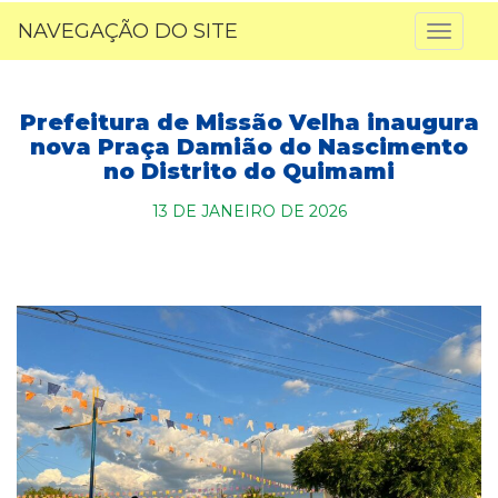
NAVEGAÇÃO DO SITE
Toggl
naviga
Prefeitura de Missão Velha inaugura
nova Praça Damião do Nascimento
no Distrito do Quimami
13 DE JANEIRO DE 2026