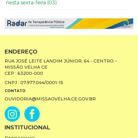
nesta sexta-feira (03)
ENDEREÇO
RUA JOSÉ LEITE LANDIM JÚNIOR, 64 - CENTRO -
MISSÃO VELHA CE
CEP : 63200-000
CNPJ : 07.977.044/0001-15
CONTATO
OUVIDORIA@MISSAOVELHA.CE.GOV.BR
INSTITUCIONAL