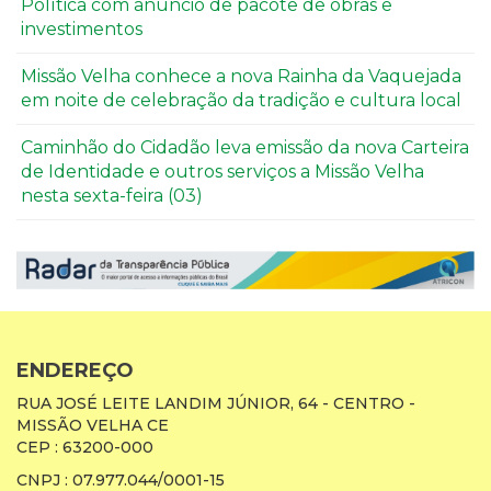
Política com anúncio de pacote de obras e
investimentos
Missão Velha conhece a nova Rainha da Vaquejada
em noite de celebração da tradição e cultura local
Caminhão do Cidadão leva emissão da nova Carteira
de Identidade e outros serviços a Missão Velha
nesta sexta-feira (03)
ENDEREÇO
RUA JOSÉ LEITE LANDIM JÚNIOR, 64 - CENTRO -
MISSÃO VELHA CE
CEP : 63200-000
CNPJ : 07.977.044/0001-15