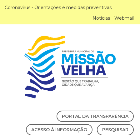
Coronavírus - Orientações e medidas preventivas
Notícias
Webmail
PORTAL DA TRANSPARÊNCIA
ACESSO À INFORMAÇÃO
PESQUISAR