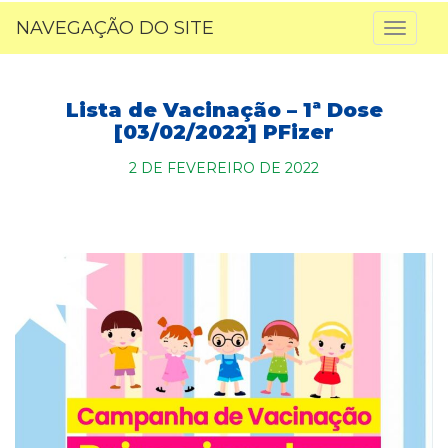
NAVEGAÇÃO DO SITE
Toggl
naviga
Lista de Vacinação – 1ª Dose
[03/02/2022] PFizer
2 DE FEVEREIRO DE 2022