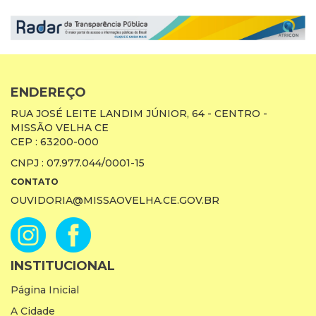
ENDEREÇO
RUA JOSÉ LEITE LANDIM JÚNIOR, 64 - CENTRO -
MISSÃO VELHA CE
CEP : 63200-000
CNPJ : 07.977.044/0001-15
CONTATO
OUVIDORIA@MISSAOVELHA.CE.GOV.BR
INSTITUCIONAL
Página Inicial
A Cidade