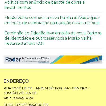
Política com anúncio de pacote de obras e
investimentos
Missão Velha conhece a nova Rainha da Vaquejada
em noite de celebração da tradição e cultura local
Caminhão do Cidadão leva emissão da nova Carteira
de Identidade e outros serviços a Missão Velha
nesta sexta-feira (03)
ENDEREÇO
RUA JOSÉ LEITE LANDIM JÚNIOR, 64 - CENTRO -
MISSÃO VELHA CE
CEP : 63200-000
CNPJ : 07.977.044/0001-15