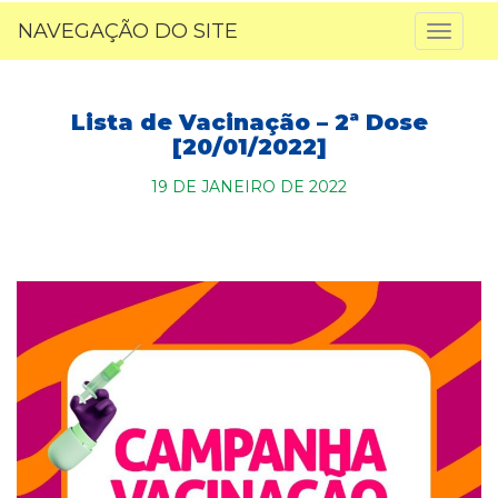
NAVEGAÇÃO DO SITE
Toggl
naviga
Lista de Vacinação – 2ª Dose
[20/01/2022]
19 DE JANEIRO DE 2022