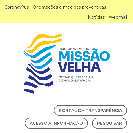
Coronavírus - Orientações e medidas preventivas
Notícias
Webmail
PORTAL DA TRANSPARÊNCIA
ACESSO À INFORMAÇÃO
PESQUISAR