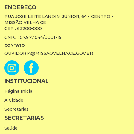
ENDEREÇO
RUA JOSÉ LEITE LANDIM JÚNIOR, 64 - CENTRO -
MISSÃO VELHA CE
CEP : 63200-000
CNPJ : 07.977.044/0001-15
CONTATO
OUVIDORIA@MISSAOVELHA.CE.GOV.BR
INSTITUCIONAL
Página Inicial
A Cidade
Secretarias
SECRETARIAS
Saúde