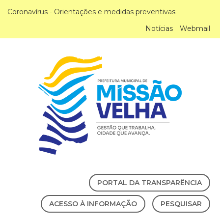
Coronavírus - Orientações e medidas preventivas
Notícias
Webmail
PORTAL DA TRANSPARÊNCIA
ACESSO À INFORMAÇÃO
PESQUISAR