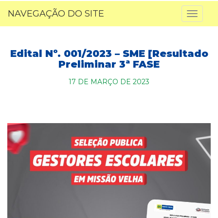
NAVEGAÇÃO DO SITE
Toggl
naviga
Edital Nº. 001/2023 – SME [Resultado
Preliminar 3ª FASE
17 DE MARÇO DE 2023