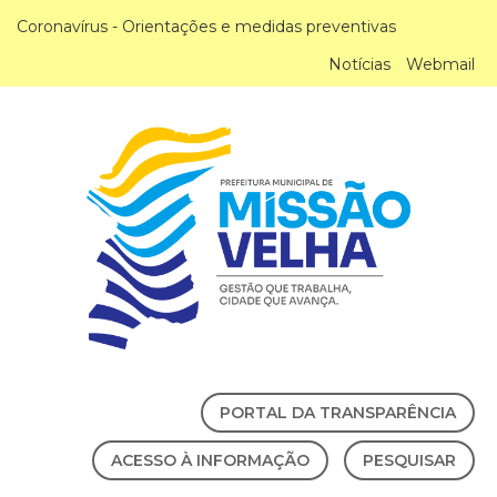
Coronavírus - Orientações e medidas preventivas
Notícias
Webmail
PORTAL DA TRANSPARÊNCIA
ACESSO À INFORMAÇÃO
PESQUISAR