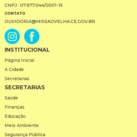
CNPJ : 07.977.044/0001-15
CONTATO
OUVIDORIA@MISSAOVELHA.CE.GOV.BR
INSTITUCIONAL
Página Inicial
A Cidade
Secretarias
SECRETARIAS
Saúde
Finanças
Educação
Meio Ambiente
Segurança Pública