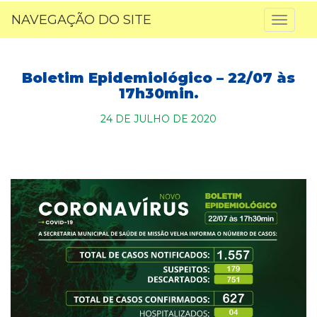
NAVEGAÇÃO DO SITE
Toggl
naviga
Boletim Epidemiológico – 22/07 às
17h30min.
24 DE JULHO DE 2020