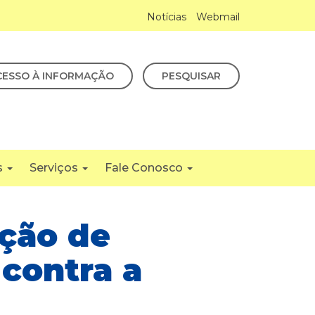
Notícias
Webmail
CESSO À INFORMAÇÃO
PESQUISAR
s
Serviços
Fale Conosco
ção de
 contra a