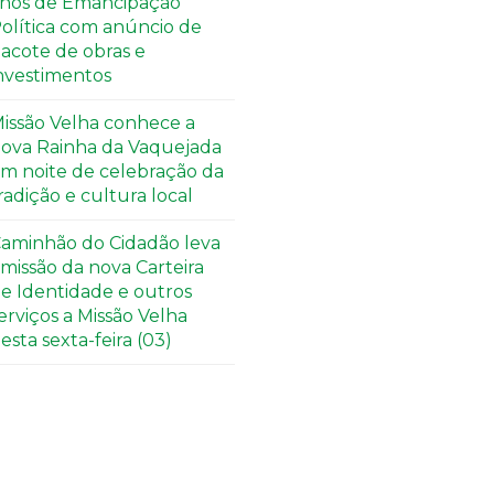
nos de Emancipação
olítica com anúncio de
acote de obras e
nvestimentos
issão Velha conhece a
ova Rainha da Vaquejada
m noite de celebração da
radição e cultura local
aminhão do Cidadão leva
missão da nova Carteira
e Identidade e outros
erviços a Missão Velha
esta sexta-feira (03)