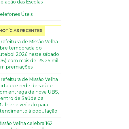
elação das Escolas
elefones Úteis
NOTÍCIAS RECENTES
refeitura de Missão Velha
bre temporada do
utebol 2026 neste sábado
08) com mais de R$ 25 mil
m premiações
refeitura de Missão Velha
ortalece rede de saúde
om entrega de nova UBS,
entro de Saúde da
ulher e veículo para
tendimento à população
issão Velha celebra 162