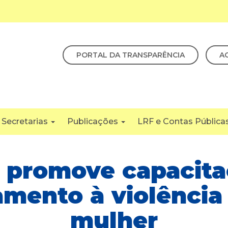
PORTAL DA TRANSPARÊNCIA
A
Secretarias
Publicações
LRF e Contas Pública
 promove capacita
mento à violência
mulher