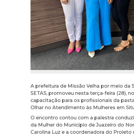
A prefeitura de Missão Velha por meio da S
SETAS, promoveu nesta terça-feira (28), n
capacitação para os profissionais da pas
Olhar no Atendimento às Mulheres em Situ
O encontro contou com a palestra conduz
da Mulher do Município de Juazeiro do Nort
Carolina Luz e a coordenadora do Projeto