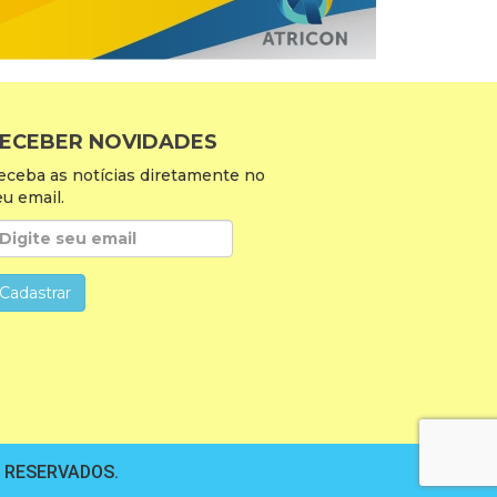
ECEBER NOVIDADES
eceba as notícias diretamente no
eu email.
S RESERVADOS.