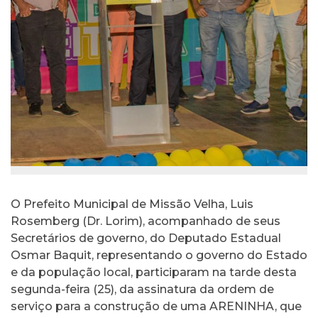
O Prefeito Municipal de Missão Velha, Luis
Rosemberg (Dr. Lorim), acompanhado de seus
Secretários de governo, do Deputado Estadual
Osmar Baquit, representando o governo do Estado
e da população local, participaram na tarde desta
segunda-feira (25), da assinatura da ordem de
serviço para a construção de uma ARENINHA, que