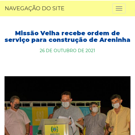
NAVEGAÇÃO DO SITE
Toggl
naviga
Missão Velha recebe ordem de
serviço para construção de Areninha
26 DE OUTUBRO DE 2021