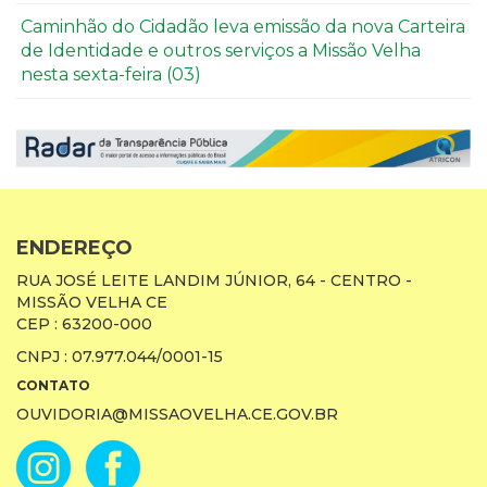
Caminhão do Cidadão leva emissão da nova Carteira
de Identidade e outros serviços a Missão Velha
nesta sexta-feira (03)
ENDEREÇO
RUA JOSÉ LEITE LANDIM JÚNIOR, 64 - CENTRO -
MISSÃO VELHA CE
CEP : 63200-000
CNPJ : 07.977.044/0001-15
CONTATO
OUVIDORIA@MISSAOVELHA.CE.GOV.BR