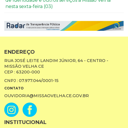
de Identidade e outros serviços a Missão Velha
nesta sexta-feira (03)
ENDEREÇO
RUA JOSÉ LEITE LANDIM JÚNIOR, 64 - CENTRO -
MISSÃO VELHA CE
CEP : 63200-000
CNPJ : 07.977.044/0001-15
CONTATO
OUVIDORIA@MISSAOVELHA.CE.GOV.BR
INSTITUCIONAL