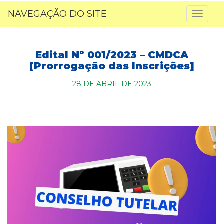
NAVEGAÇÃO DO SITE
Toggl
naviga
Edital Nº 001/2023 – CMDCA
[Prorrogação das Inscrições]
28 DE ABRIL DE 2023