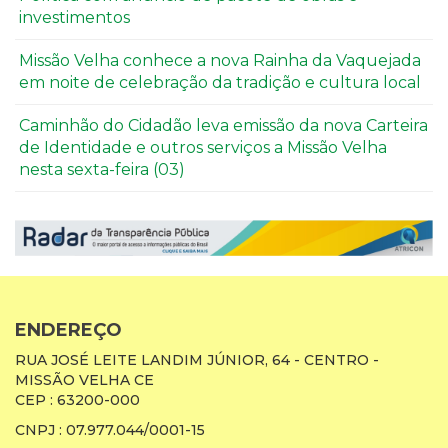
investimentos
Missão Velha conhece a nova Rainha da Vaquejada
em noite de celebração da tradição e cultura local
Caminhão do Cidadão leva emissão da nova Carteira
de Identidade e outros serviços a Missão Velha
nesta sexta-feira (03)
ENDEREÇO
RUA JOSÉ LEITE LANDIM JÚNIOR, 64 - CENTRO -
MISSÃO VELHA CE
CEP : 63200-000
CNPJ : 07.977.044/0001-15