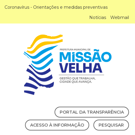
Coronavírus - Orientações e medidas preventivas
Notícias
Webmail
PORTAL DA TRANSPARÊNCIA
ACESSO À INFORMAÇÃO
PESQUISAR