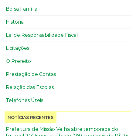
Bolsa Família
História
Lei de Responsabilidade Fiscal
Licitações
O Prefeito
Prestação de Contas
Relação das Escolas
Telefones Úteis
NOTÍCIAS RECENTES
Prefeitura de Missão Velha abre temporada do
futebol 2026 neste sábado (08) com mais de R$ 25