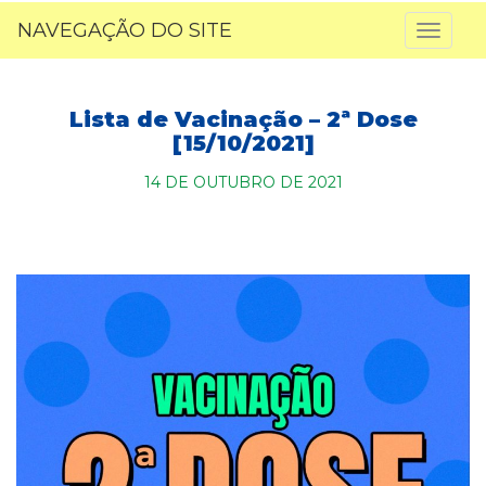
NAVEGAÇÃO DO SITE
Toggl
naviga
Lista de Vacinação – 2ª Dose
[15/10/2021]
14 DE OUTUBRO DE 2021