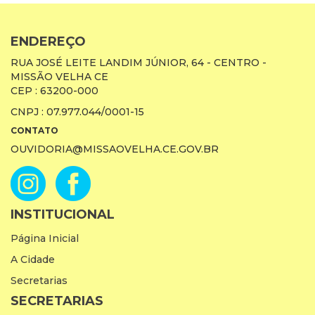
ENDEREÇO
RUA JOSÉ LEITE LANDIM JÚNIOR, 64 - CENTRO -
MISSÃO VELHA CE
CEP : 63200-000
CNPJ : 07.977.044/0001-15
CONTATO
OUVIDORIA@MISSAOVELHA.CE.GOV.BR
INSTITUCIONAL
Página Inicial
A Cidade
Secretarias
SECRETARIAS