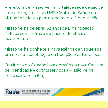
Prefeitura de Missão Velha fortalece rede de saúde
com entrega de nova UBS, Centro de Saúde da
Mulher e veículo para atendimento à população
Missão Velha celebra 162 anos de Emancipação
Política com anúncio de pacote de obras e
investimentos
Missão Velha conhece a nova Rainha da Vaquejada
em noite de celebração da tradição e cultura local
Caminhão do Cidadão leva emissão da nova Carteira
de Identidade e outros serviços a Missão Velha
nesta sexta-feira (03)