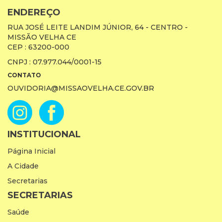
ENDEREÇO
RUA JOSÉ LEITE LANDIM JÚNIOR, 64 - CENTRO -
MISSÃO VELHA CE
CEP : 63200-000
CNPJ : 07.977.044/0001-15
CONTATO
OUVIDORIA@MISSAOVELHA.CE.GOV.BR
INSTITUCIONAL
Página Inicial
A Cidade
Secretarias
SECRETARIAS
Saúde