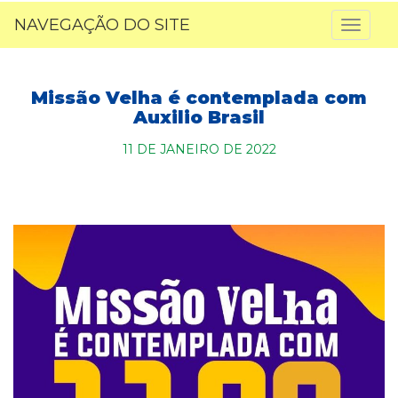
NAVEGAÇÃO DO SITE
Toggl
naviga
Missão Velha é contemplada com
Auxilio Brasil
11 DE JANEIRO DE 2022