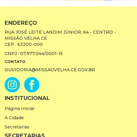
ENDEREÇO
RUA JOSÉ LEITE LANDIM JÚNIOR, 64 - CENTRO -
MISSÃO VELHA CE
CEP : 63200-000
CNPJ : 07.977.044/0001-15
CONTATO
OUVIDORIA@MISSAOVELHA.CE.GOV.BR
INSTITUCIONAL
Página Inicial
A Cidade
Secretarias
SECRETARIAS