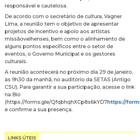
responsável e cautelosa.
De acordo com o secretário de cultura, Vagner
Lima, a reunião tem o objetivo de apresentar
projetos de incentivo e apoio aos artistas
missãovelhenses, bem como o alinhamento de
alguns pontos específicos entre o setor de
eventos, o Governo Municipal e os gestores
culturais.
A reunião acontecerá no próximo dia 29 de janeiro,
às 9h30 da manhã, no auditório da SETAS (Antigo
CSU). Para garantir a sua participação, acesse o link
na Bio
(https://forms.gle/QfqbhqhXCp8s6kYD7
https://fo
e confirme a sua presença.
LINKS ÚTEIS