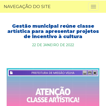
NAVEGAÇÃO DO SITE
Toggl
naviga
Gestão municipal reúne classe
artística para apresentar projetos
de incentivo à cultura
22 DE JANEIRO DE 2022