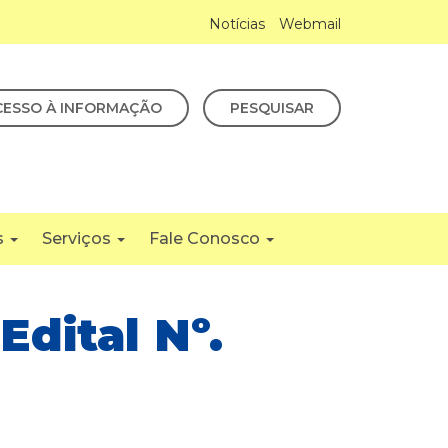
Notícias
Webmail
CESSO À INFORMAÇÃO
PESQUISAR
s
Serviços
Fale Conosco
Edital Nº.