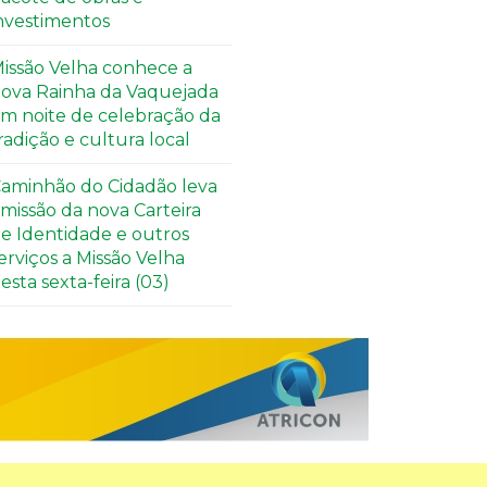
nvestimentos
issão Velha conhece a
ova Rainha da Vaquejada
m noite de celebração da
radição e cultura local
aminhão do Cidadão leva
missão da nova Carteira
e Identidade e outros
erviços a Missão Velha
esta sexta-feira (03)