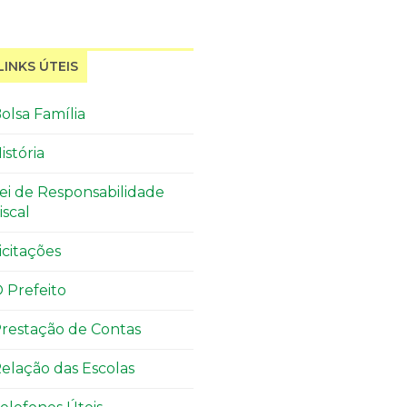
LINKS ÚTEIS
olsa Família
istória
ei de Responsabilidade
iscal
icitações
 Prefeito
restação de Contas
elação das Escolas