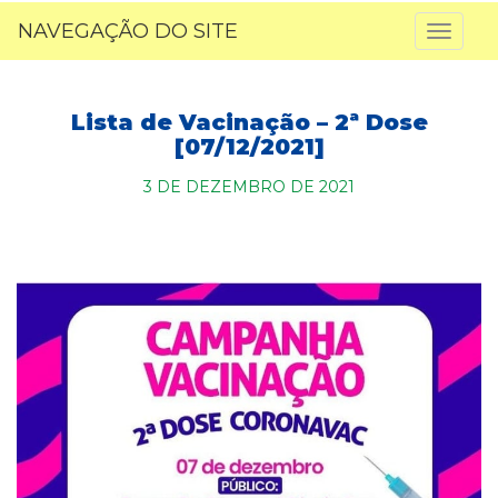
NAVEGAÇÃO DO SITE
Toggl
naviga
Lista de Vacinação – 2ª Dose
[07/12/2021]
3 DE DEZEMBRO DE 2021