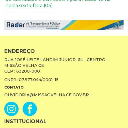
nesta sexta-feira (03)
ENDEREÇO
RUA JOSÉ LEITE LANDIM JÚNIOR, 64 - CENTRO -
MISSÃO VELHA CE
CEP : 63200-000
CNPJ : 07.977.044/0001-15
CONTATO
OUVIDORIA@MISSAOVELHA.CE.GOV.BR
INSTITUCIONAL