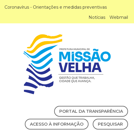
Coronavírus - Orientações e medidas preventivas
Notícias
Webmail
PORTAL DA TRANSPARÊNCIA
ACESSO À INFORMAÇÃO
PESQUISAR