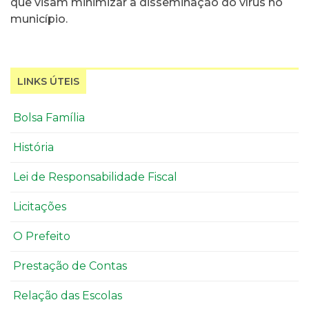
que visam minimizar a disseminação do vírus no
município.
LINKS ÚTEIS
Bolsa Família
História
Lei de Responsabilidade Fiscal
Licitações
O Prefeito
Prestação de Contas
Relação das Escolas