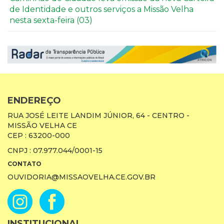
de Identidade e outros serviços a Missão Velha
nesta sexta-feira (03)
ENDEREÇO
RUA JOSÉ LEITE LANDIM JÚNIOR, 64 - CENTRO -
MISSÃO VELHA CE
CEP : 63200-000
CNPJ : 07.977.044/0001-15
CONTATO
OUVIDORIA@MISSAOVELHA.CE.GOV.BR
INSTITUCIONAL