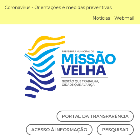
Coronavírus - Orientações e medidas preventivas
Notícias
Webmail
PORTAL DA TRANSPARÊNCIA
ACESSO À INFORMAÇÃO
PESQUISAR