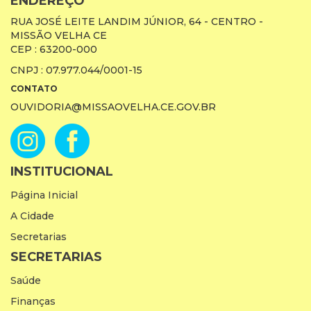
ENDEREÇO
RUA JOSÉ LEITE LANDIM JÚNIOR, 64 - CENTRO -
MISSÃO VELHA CE
CEP : 63200-000
CNPJ : 07.977.044/0001-15
CONTATO
OUVIDORIA@MISSAOVELHA.CE.GOV.BR
INSTITUCIONAL
Página Inicial
A Cidade
Secretarias
SECRETARIAS
Saúde
Finanças