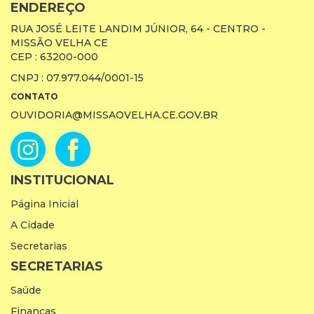
ENDEREÇO
RUA JOSÉ LEITE LANDIM JÚNIOR, 64 - CENTRO -
MISSÃO VELHA CE
CEP : 63200-000
CNPJ : 07.977.044/0001-15
CONTATO
OUVIDORIA@MISSAOVELHA.CE.GOV.BR
INSTITUCIONAL
Página Inicial
A Cidade
Secretarias
SECRETARIAS
Saúde
Finanças