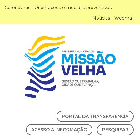
Coronavírus - Orientações e medidas preventivas
Notícias
Webmail
PORTAL DA TRANSPARÊNCIA
ACESSO À INFORMAÇÃO
PESQUISAR