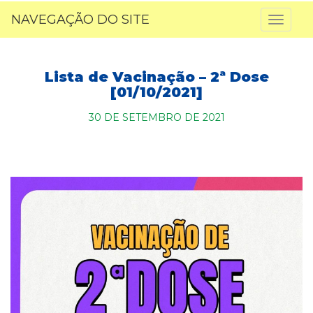
NAVEGAÇÃO DO SITE
Toggl
naviga
Lista de Vacinação – 2ª Dose
[01/10/2021]
30 DE SETEMBRO DE 2021