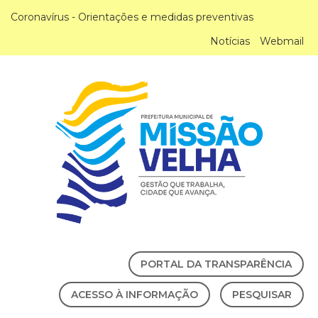
Coronavírus - Orientações e medidas preventivas
Notícias
Webmail
PORTAL DA TRANSPARÊNCIA
ACESSO À INFORMAÇÃO
PESQUISAR