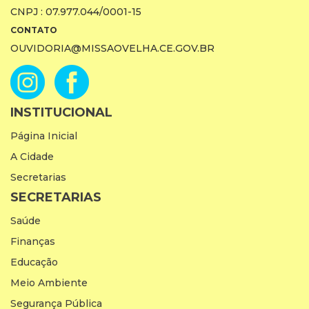
CNPJ : 07.977.044/0001-15
CONTATO
OUVIDORIA@MISSAOVELHA.CE.GOV.BR
INSTITUCIONAL
Página Inicial
A Cidade
Secretarias
SECRETARIAS
Saúde
Finanças
Educação
Meio Ambiente
Segurança Pública