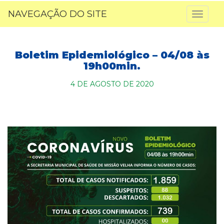
NAVEGAÇÃO DO SITE
Toggl
naviga
Boletim Epidemiológico – 04/08 às
19h00min.
4 DE AGOSTO DE 2020