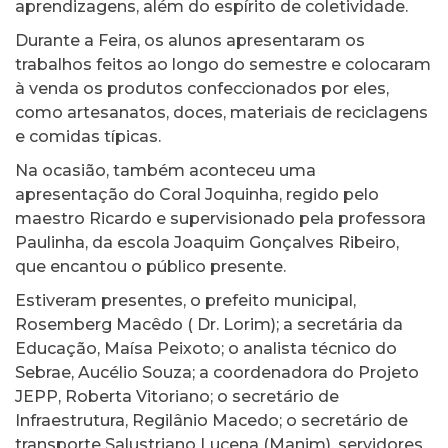
aprendizagens, além do espírito de coletividade.
Durante a Feira, os alunos apresentaram os
trabalhos feitos ao longo do semestre e colocaram
à venda os produtos confeccionados por eles,
como artesanatos, doces, materiais de reciclagens
e comidas típicas.
Na ocasião, também aconteceu uma
apresentação do Coral Joquinha, regido pelo
maestro Ricardo e supervisionado pela professora
Paulinha, da escola Joaquim Gonçalves Ribeiro,
que encantou o público presente.
Estiveram presentes, o prefeito municipal,
Rosemberg Macêdo ( Dr. Lorim); a secretária da
Educação, Maísa Peixoto; o analista técnico do
Sebrae, Aucélio Souza; a coordenadora do Projeto
JEPP, Roberta Vitoriano; o secretário de
Infraestrutura, Regilânio Macedo; o secretário de
transporte Salustriano Lucena (Manim), servidores