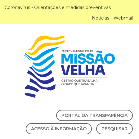
Coronavírus - Orientações e medidas preventivas
Notícias
Webmail
PORTAL DA TRANSPARÊNCIA
ACESSO À INFORMAÇÃO
PESQUISAR