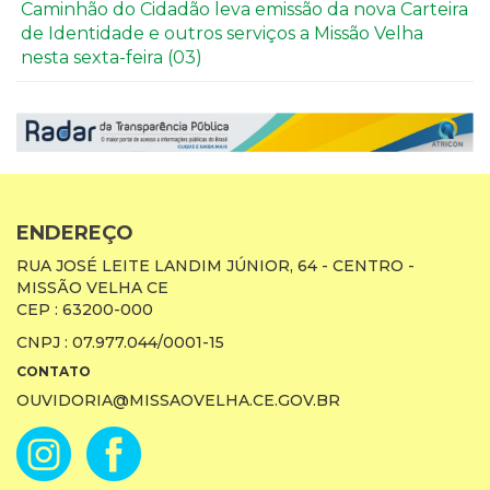
Caminhão do Cidadão leva emissão da nova Carteira
de Identidade e outros serviços a Missão Velha
nesta sexta-feira (03)
ENDEREÇO
RUA JOSÉ LEITE LANDIM JÚNIOR, 64 - CENTRO -
MISSÃO VELHA CE
CEP : 63200-000
CNPJ : 07.977.044/0001-15
CONTATO
OUVIDORIA@MISSAOVELHA.CE.GOV.BR