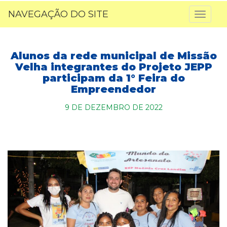
NAVEGAÇÃO DO SITE
Toggl
naviga
Alunos da rede municipal de Missão
Velha integrantes do Projeto JEPP
participam da 1° Feira do
Empreendedor
9 DE DEZEMBRO DE 2022