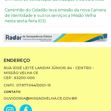
Caminhão do Cidadão leva emissão da nova Carteira
de Identidade e outros serviços a Missão Velha
nesta sexta-feira (03)
ENDEREÇO
RUA JOSÉ LEITE LANDIM JÚNIOR, 64 - CENTRO -
MISSÃO VELHA CE
CEP : 63200-000
CNPJ : 07.977.044/0001-15
CONTATO
OUVIDORIA@MISSAOVELHA.CE.GOV.BR