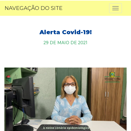
NAVEGAÇÃO DO SITE
Toggl
naviga
Alerta Covid-19!
29 DE MAIO DE 2021