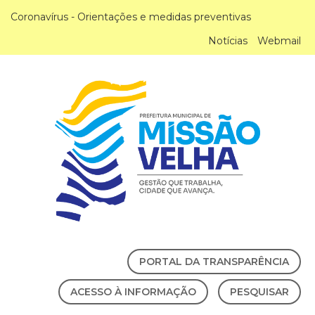
Coronavírus - Orientações e medidas preventivas
Notícias
Webmail
PORTAL DA TRANSPARÊNCIA
ACESSO À INFORMAÇÃO
PESQUISAR