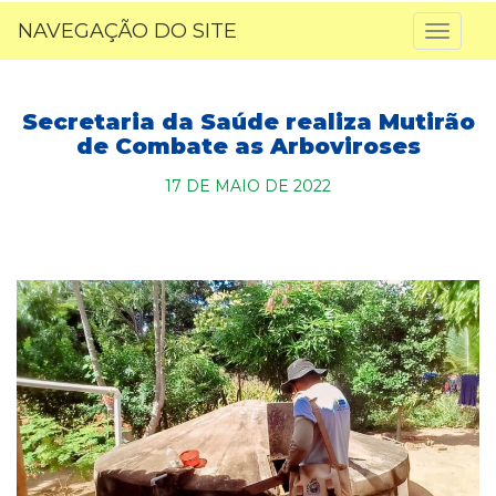
NAVEGAÇÃO DO SITE
Toggl
naviga
Secretaria da Saúde realiza Mutirão
de Combate as Arboviroses
17 DE MAIO DE 2022