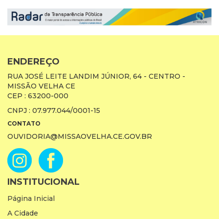
ENDEREÇO
RUA JOSÉ LEITE LANDIM JÚNIOR, 64 - CENTRO -
MISSÃO VELHA CE
CEP : 63200-000
CNPJ : 07.977.044/0001-15
CONTATO
OUVIDORIA@MISSAOVELHA.CE.GOV.BR
INSTITUCIONAL
Página Inicial
A Cidade