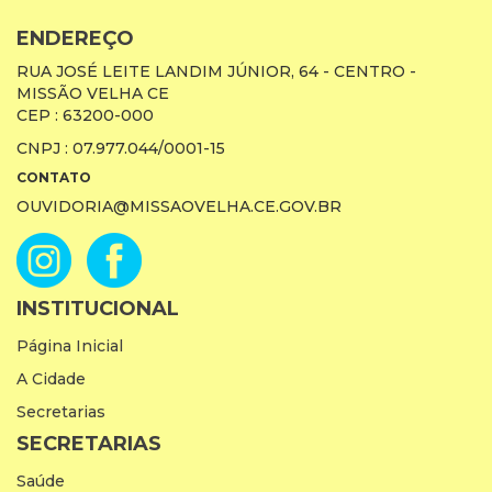
ENDEREÇO
RUA JOSÉ LEITE LANDIM JÚNIOR, 64 - CENTRO -
MISSÃO VELHA CE
CEP : 63200-000
CNPJ : 07.977.044/0001-15
CONTATO
OUVIDORIA@MISSAOVELHA.CE.GOV.BR
INSTITUCIONAL
Página Inicial
A Cidade
Secretarias
SECRETARIAS
Saúde