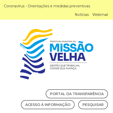
Coronavírus - Orientações e medidas preventivas
Notícias
Webmail
PORTAL DA TRANSPARÊNCIA
ACESSO À INFORMAÇÃO
PESQUISAR