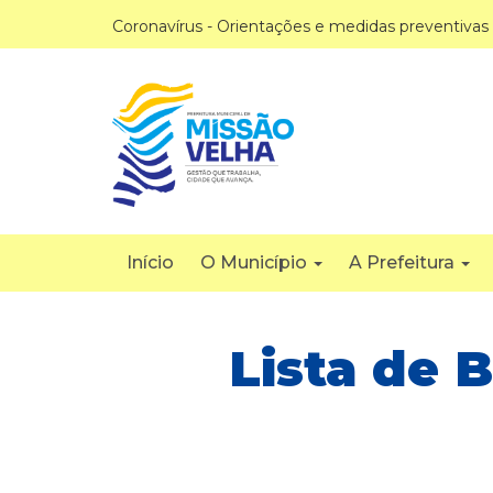
Coronavírus - Orientações e medidas preventivas
Início
O Município
A Prefeitura
Lista de B