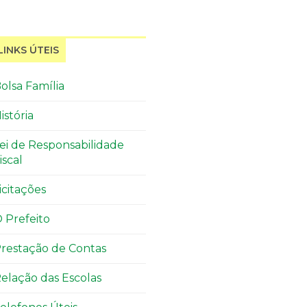
LINKS ÚTEIS
olsa Família
istória
ei de Responsabilidade
iscal
icitações
 Prefeito
restação de Contas
elação das Escolas