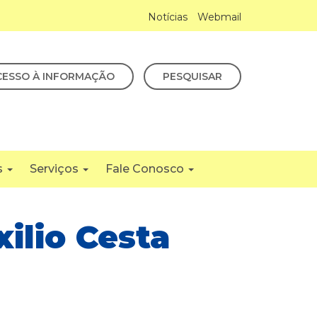
Notícias
Webmail
CESSO À INFORMAÇÃO
PESQUISAR
s
Serviços
Fale Conosco
xilio Cesta