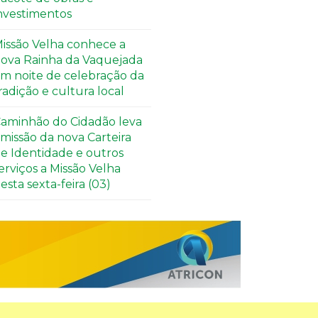
nvestimentos
issão Velha conhece a
ova Rainha da Vaquejada
m noite de celebração da
radição e cultura local
aminhão do Cidadão leva
missão da nova Carteira
e Identidade e outros
erviços a Missão Velha
esta sexta-feira (03)