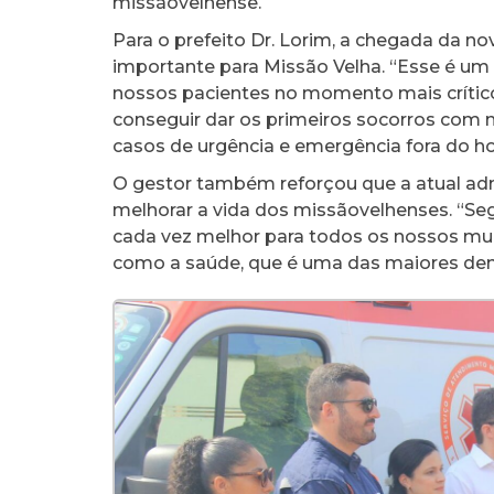
missãovelhense.
Para o prefeito Dr. Lorim, a chegada da 
importante para Missão Velha. “Esse é u
nossos pacientes no momento mais crítico
conseguir dar os primeiros socorros com m
casos de urgência e emergência fora do hos
O gestor também reforçou que a atual adm
melhorar a vida dos missãovelhenses. “Se
cada vez melhor para todos os nossos mun
como a saúde, que é uma das maiores dem