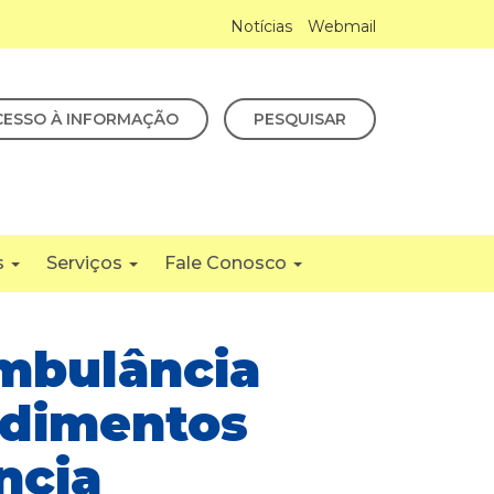
Notícias
Webmail
CESSO À INFORMAÇÃO
PESQUISAR
s
Serviços
Fale Conosco
mbulância
ndimentos
ncia