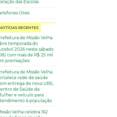
elação das Escolas
elefones Úteis
NOTÍCIAS RECENTES
refeitura de Missão Velha
bre temporada do
utebol 2026 neste sábado
08) com mais de R$ 25 mil
m premiações
refeitura de Missão Velha
ortalece rede de saúde
om entrega de nova UBS,
entro de Saúde da
ulher e veículo para
tendimento à população
issão Velha celebra 162