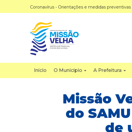
Coronavírus - Orientações e medidas preventivas
Início
O Município
A Prefeitura
Missão V
do SAMU 
de 