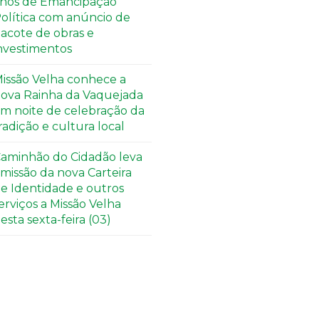
nos de Emancipação
olítica com anúncio de
acote de obras e
nvestimentos
issão Velha conhece a
ova Rainha da Vaquejada
m noite de celebração da
radição e cultura local
aminhão do Cidadão leva
missão da nova Carteira
e Identidade e outros
erviços a Missão Velha
esta sexta-feira (03)