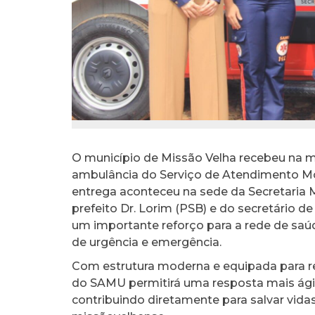
O município de Missão Velha recebeu na m
ambulância do Serviço de Atendimento Mó
entrega aconteceu na sede da Secretaria 
prefeito Dr. Lorim (PSB) e do secretário d
um importante reforço para a rede de sa
de urgência e emergência.
Com estrutura moderna e equipada para re
do SAMU permitirá uma resposta mais ágil
contribuindo diretamente para salvar vida