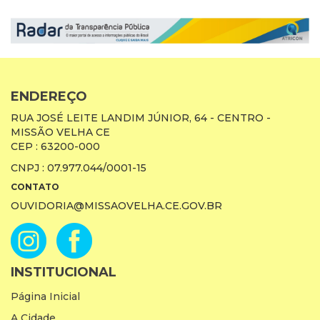
ENDEREÇO
RUA JOSÉ LEITE LANDIM JÚNIOR, 64 - CENTRO -
MISSÃO VELHA CE
CEP : 63200-000
CNPJ : 07.977.044/0001-15
CONTATO
OUVIDORIA@MISSAOVELHA.CE.GOV.BR
INSTITUCIONAL
Página Inicial
A Cidade