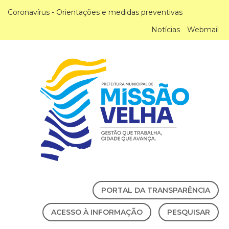
Coronavírus - Orientações e medidas preventivas
Notícias
Webmail
PORTAL DA TRANSPARÊNCIA
ACESSO À INFORMAÇÃO
PESQUISAR