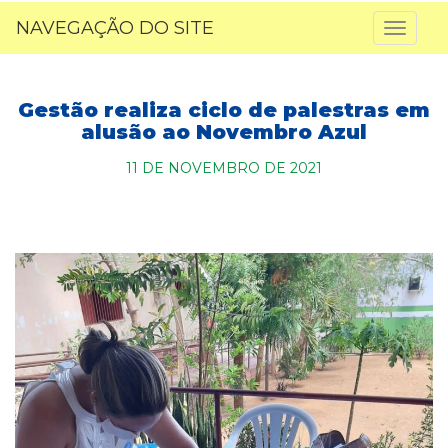
NAVEGAÇÃO DO SITE
Toggl
naviga
Gestão realiza ciclo de palestras em
alusão ao Novembro Azul
11 DE NOVEMBRO DE 2021