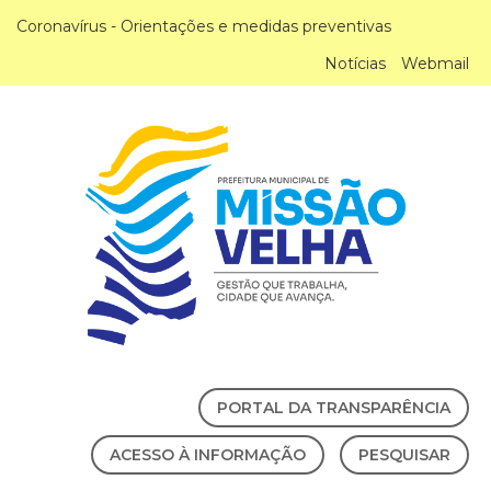
Coronavírus - Orientações e medidas preventivas
Notícias
Webmail
PORTAL DA TRANSPARÊNCIA
ACESSO À INFORMAÇÃO
PESQUISAR