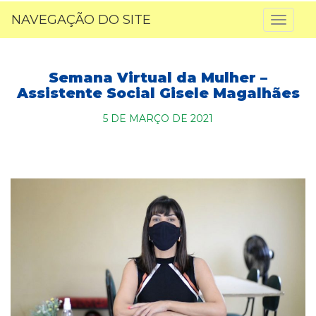
NAVEGAÇÃO DO SITE
Toggl
naviga
Semana Virtual da Mulher –
Assistente Social Gisele Magalhães
5 DE MARÇO DE 2021