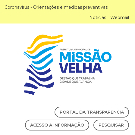
Coronavírus - Orientações e medidas preventivas
Notícias
Webmail
PORTAL DA TRANSPARÊNCIA
ACESSO À INFORMAÇÃO
PESQUISAR