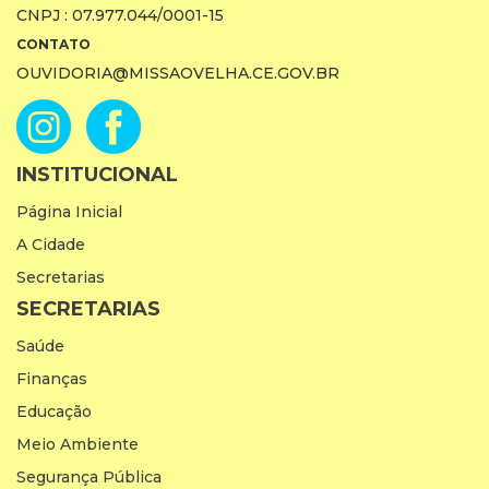
CNPJ : 07.977.044/0001-15
CONTATO
OUVIDORIA@MISSAOVELHA.CE.GOV.BR
INSTITUCIONAL
Página Inicial
A Cidade
Secretarias
SECRETARIAS
Saúde
Finanças
Educação
Meio Ambiente
Segurança Pública