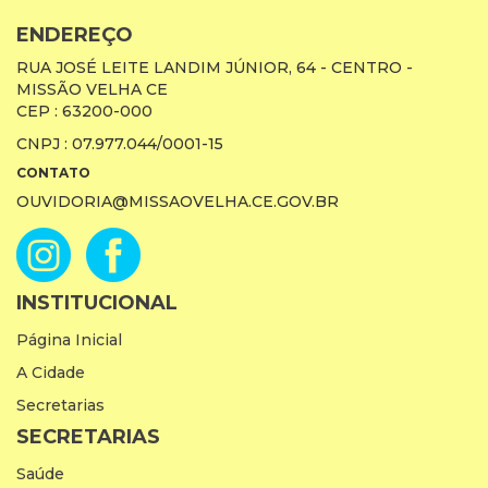
ENDEREÇO
RUA JOSÉ LEITE LANDIM JÚNIOR, 64 - CENTRO -
MISSÃO VELHA CE
CEP : 63200-000
CNPJ : 07.977.044/0001-15
CONTATO
OUVIDORIA@MISSAOVELHA.CE.GOV.BR
INSTITUCIONAL
Página Inicial
A Cidade
Secretarias
SECRETARIAS
Saúde