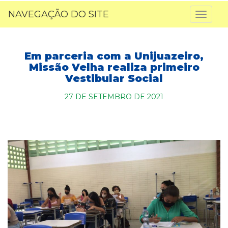
NAVEGAÇÃO DO SITE
Toggl
naviga
Em parceria com a Unijuazeiro,
Missão Velha realiza primeiro
Vestibular Social
27 DE SETEMBRO DE 2021