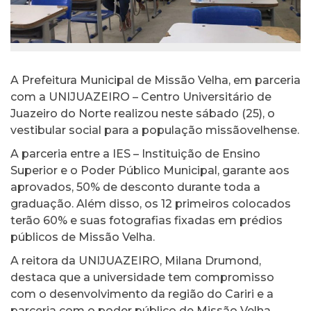
A Prefeitura Municipal de Missão Velha, em parceria
com a UNIJUAZEIRO – Centro Universitário de
Juazeiro do Norte realizou neste sábado (25), o
vestibular social para a população missãovelhense.
A parceria entre a IES – Instituição de Ensino
Superior e o Poder Público Municipal, garante aos
aprovados, 50% de desconto durante toda a
graduação. Além disso, os 12 primeiros colocados
terão 60% e suas fotografias fixadas em prédios
públicos de Missão Velha.
A reitora da UNIJUAZEIRO, Milana Drumond,
destaca que a universidade tem compromisso
com o desenvolvimento da região do Cariri e a
parceria com o poder público de Missão Velha