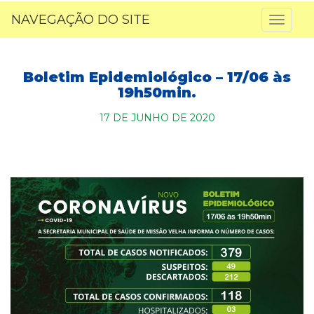
NAVEGAÇÃO DO SITE
Toggl
naviga
Boletim Epidemiológico – 17/06 às
19h50min.
17 DE JUNHO DE 2020