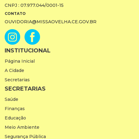
CNPJ : 07.977.044/0001-15
CONTATO
OUVIDORIA@MISSAOVELHA.CE.GOV.BR
INSTITUCIONAL
Página Inicial
A Cidade
Secretarias
SECRETARIAS
Saúde
Finanças
Educação
Meio Ambiente
Segurança Pública