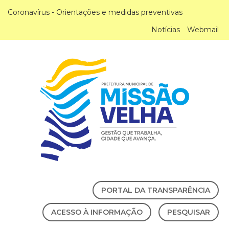
Coronavírus - Orientações e medidas preventivas
Notícias
Webmail
PORTAL DA TRANSPARÊNCIA
ACESSO À INFORMAÇÃO
PESQUISAR