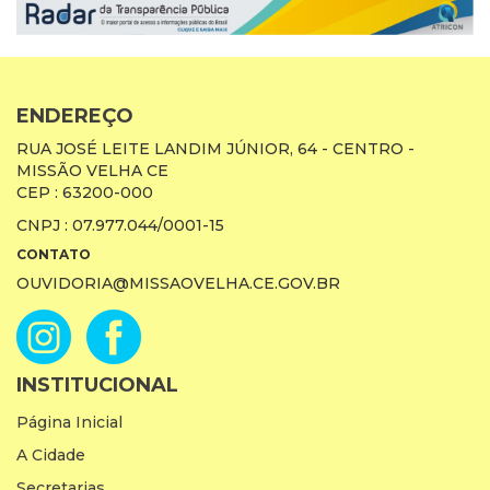
ENDEREÇO
RUA JOSÉ LEITE LANDIM JÚNIOR, 64 - CENTRO -
MISSÃO VELHA CE
CEP : 63200-000
CNPJ : 07.977.044/0001-15
CONTATO
OUVIDORIA@MISSAOVELHA.CE.GOV.BR
INSTITUCIONAL
Página Inicial
A Cidade
Secretarias