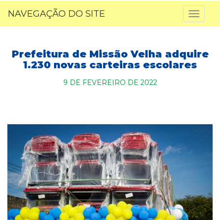
NAVEGAÇÃO DO SITE
Toggl
naviga
Prefeitura de Missão Velha adquire
1.230 novas carteiras escolares
9 DE FEVEREIRO DE 2022